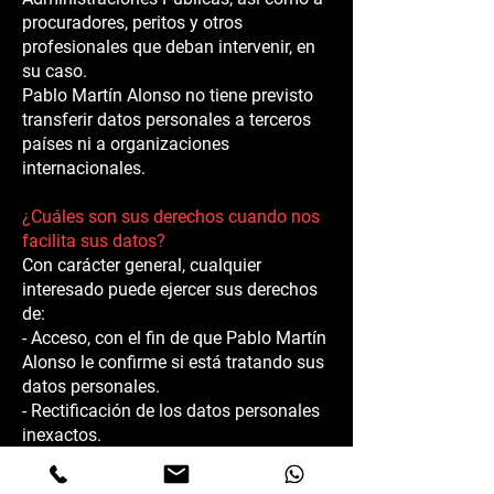
procuradores, peritos y otros
profesionales que deban intervenir, en
su caso.
Pablo Martín Alonso no tiene previsto
transferir datos personales a terceros
países ni a organizaciones
internacionales.
¿Cuáles son sus derechos cuando nos
facilita sus datos?
Con carácter general, cualquier
interesado puede ejercer sus derechos
de:
- Acceso, con el fin de que Pablo Martín
Alonso le confirme si está tratando sus
datos personales.
- Rectificación de los datos personales
inexactos.
- Supresión de sus datos en
determinados supuestos como, por