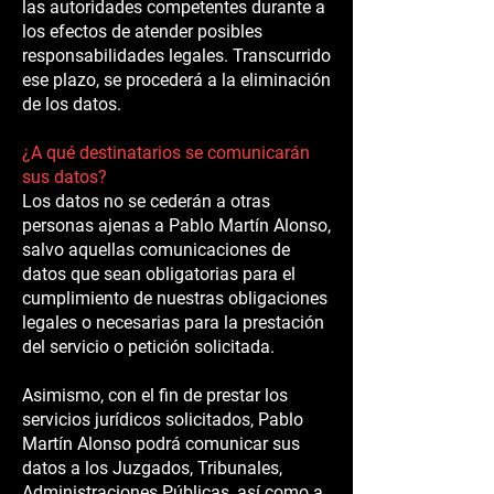
las autoridades competentes durante a
los efectos de atender posibles
responsabilidades legales. Transcurrido
ese plazo, se procederá a la eliminación
de los datos.
¿A qué destinatarios se comunicarán
sus datos?
Los datos no se cederán a otras
personas ajenas a Pablo Martín Alonso,
salvo aquellas comunicaciones de
datos que sean obligatorias para el
cumplimiento de nuestras obligaciones
legales o necesarias para la prestación
del servicio o petición solicitada.
Asimismo, con el fin de prestar los
servicios jurídicos solicitados, Pablo
Martín Alonso podrá comunicar sus
datos a los Juzgados, Tribunales,
Administraciones Públicas, así como a