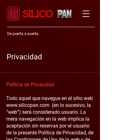
SILICO
De puerta a puerta.
Privacidad
Política de Privacidad
Todo aquel que navegue en el sitio web
www.silicopan.com (en lo sucesivo, la
“web”) será considerado usuario. La
mera navegación en la web implica la
aceptación sin reservas por el usuario
de la presente Política de Privacidad, de
las Condiciones de Uso de la web y de