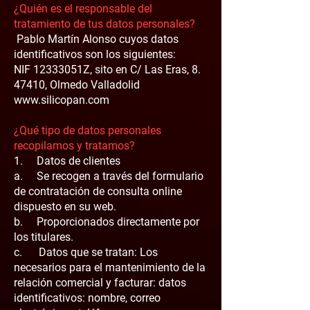
¿Quién es el responsable del
tratamiento de tus datos personales?
Pablo Martín Alonso cuyos datos
identificativos son los siguientes:
NIF 12333051Z, sito en C/ Las Eras, 8.
47410, Olmedo Valladolid
www.silicopan.com
¿Qué tipo de datos personales
recopilamos y tratamos?
1. Datos de clientes
a. Se recogen a través del formulario
de contratación de consulta online
dispuesto en su web.
b. Proporcionados directamente por
los titulares.
c. Datos que se tratan: Los
necesarios para el mantenimiento de la
relación comercial y facturar: datos
identificativos: nombre, correo